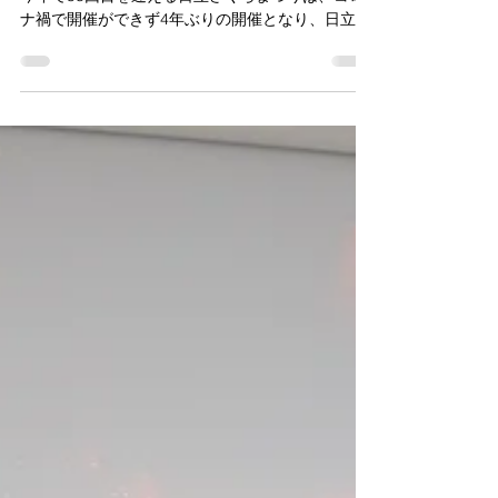
2023年4月1日、2日にやちよピクニックを開催！
今年で58回目を迎える日立さくらまつりは、コロ
ナ禍で開催ができず4年ぶりの開催となり、日立市
内だけでなく、市外、県外の方がお越しになり、
平和通りや日立市内を巡って多くの人で賑わって
いました。...